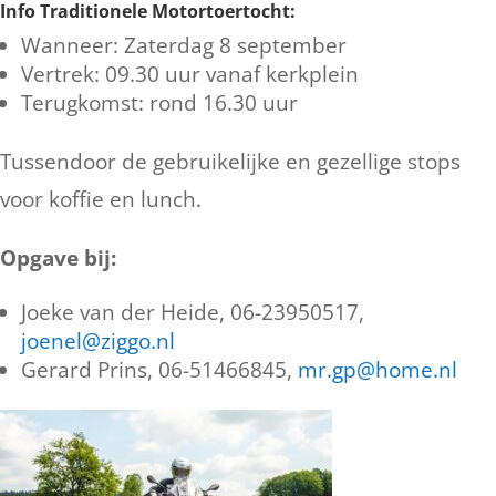
Info Traditionele Motortoertocht:
Wanneer: Zaterdag 8 september
Vertrek: 09.30 uur vanaf kerkplein
Terugkomst: rond 16.30 uur
Tussendoor de gebruikelijke en gezellige stops
voor koffie en lunch.
Opgave bij:
Joeke van der Heide, 06-23950517,
joenel@ziggo.nl
Gerard Prins, 06-51466845,
mr.gp@home.nl