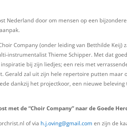
roost Nederland door om mensen op een bijzonde
 aanpak.
 Choir Company (onder leiding van Betthilde Keij) 
ulti-instrumentalist Thieme Schipper. Met dat go
inspiratie bij zijn liedjes; een reis met verrasse
. Gerald zal uit zijn hele repertoire putten maar o
ede dankzij het projectkoor, een nieuwe beleving t
ost met de “Choir Company” naar de Goede Herd
rchrist.nl of via
h.j.oving@gmail.com
en zijn de ka