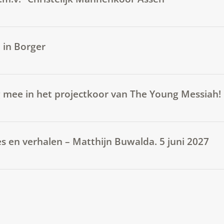
 in Borger
g mee in het projectkoor van The Young Messiah!
es en verhalen – Matthijn Buwalda. 5 juni 2027