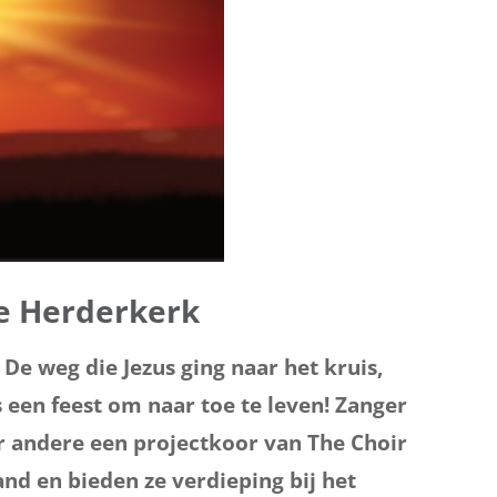
de Herderkerk
. De weg die Jezus ging naar het kruis,
s een feest om naar toe te leven! Zanger
 andere een projectkoor van The Choir
nd en bieden ze verdieping bij het