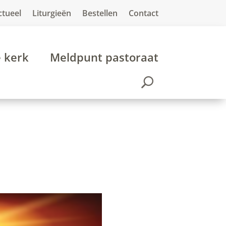
ctueel
Liturgieën
Bestellen
Contact
e kerk
Meldpunt pastoraat