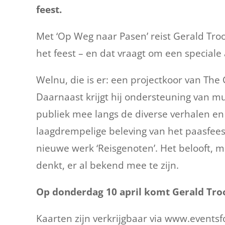
feest.
Met ‘Op Weg naar Pasen’ reist Gerald T
het feest – en dat vraagt om een speciale
Welnu, die is er: een projectkoor van The
Daarnaast krijgt hij ondersteuning van m
publiek mee langs de diverse verhalen en 
laagdrempelige beleving van het paasfeest
nieuwe werk ‘Reisgenoten’. Het belooft, m
denkt, er al bekend mee te zijn.
Op donderdag 10 april komt Gerald Tro
Kaarten zijn verkrijgbaar via www.eventsfo