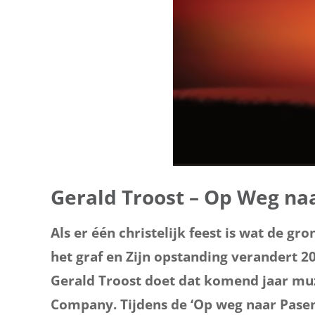
Gerald Troost – Op Weg na
Als er één christelijk feest is wat de gr
het graf en Zijn opstanding verandert 20
Gerald Troost doet dat komend jaar mu
Company. Tijdens de ‘Op weg naar Pasen