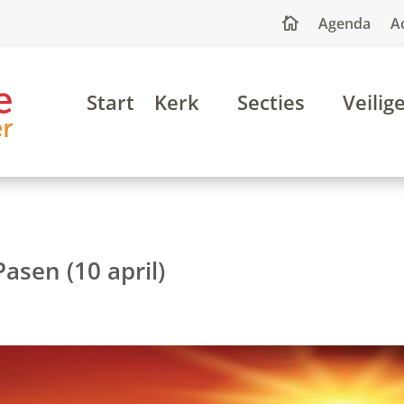
Agenda
A

Start
Kerk
Secties
Veilig
asen (10 april)