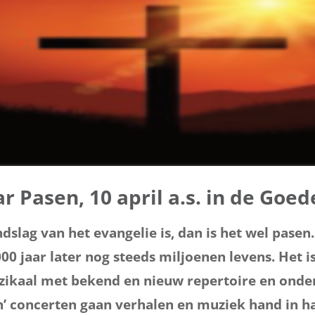
ar Pasen,
10 april a.s. in de Goe
ondslag van het evangelie is, dan is het wel pasen
00 jaar later nog steeds miljoenen levens. Het i
zikaal met bekend en nieuw repertoire en onder
’ concerten gaan verhalen en muziek hand in ha