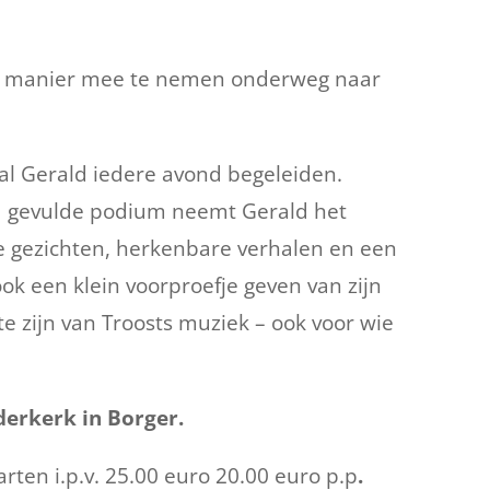
re manier mee te nemen onderweg naar
zal Gerald iedere avond begeleiden.
ed gevulde podium neemt Gerald het
nde gezichten, herkenbare verhalen en een
ok een klein voorproefje geven van zijn
e zijn van Troosts muziek – ook voor wie
erkerk in Borger.
arten i.p.v. 25.00 euro 20.00 euro p.p
.