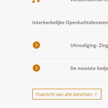
Interkerkelijke Openluchtdiensten
Uitnodiging- Zin
De mooiste liedj
Overzicht van alle berichten