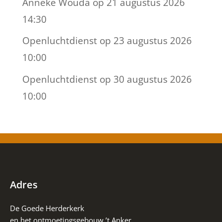
Anneke Wouda
op 21 augustus 2026
14:30
Openluchtdienst
op 23 augustus 2026
10:00
Openluchtdienst
op 30 augustus 2026
10:00
Adres
De Goede Herderkerk
en het ontmoetingsgebouw ’t Anker