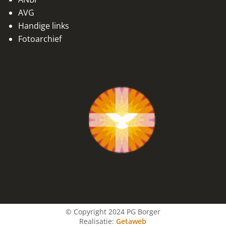
AVG
Handige links
Fotoarchief
© Copyright 2024 PG Borger
Realisatie:
Getaweb