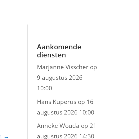
Aankomende
diensten
Marjanne Visscher
op
9 augustus 2026
10:00
Hans Kuperus
op 16
augustus 2026 10:00
Anneke Wouda
op 21
augustus 2026 14:30
en
→