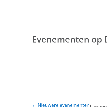
Evenementen op
←
Nieuwere evenementen
Lauw